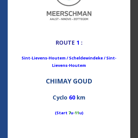
ROUTE
1
:
Sint-Lievens-Houtem / Scheldewindeke / Sint-
Lievens-Houtem
CHIMAY GOUD
Cyclo
60
km
(Start
7
u-
11
u)